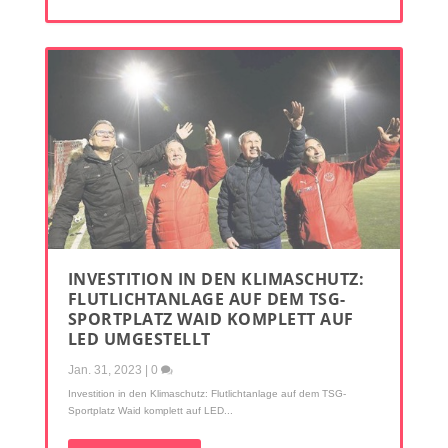
INVESTITION IN DEN KLIMASCHUTZ:
FLUTLICHTANLAGE AUF DEM TSG-
SPORTPLATZ WAID KOMPLETT AUF
LED UMGESTELLT
Jan. 31, 2023
|
0
Investition in den Klimaschutz: Flutlichtanlage auf dem TSG-
Sportplatz Waid komplett auf LED...