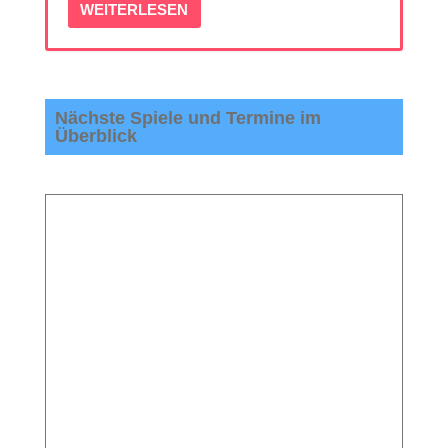
WEITERLESEN
Nächste Spiele und Termine im
Überblick